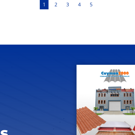
1
2
3
4
5
s