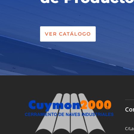
VER CATÁLOGO
Co
C/La