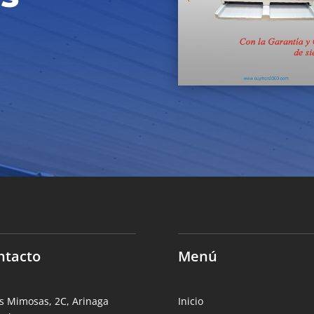
ntacto
Menú
s Mimosas, 2C, Arinaga
Inicio