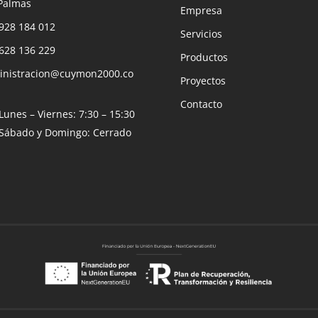
Palmas
Empresa
928 184 012
Servicios
628 136 229
Productos
inistracion@cuymon2000.co
Proyectos
Contacto
Lunes – Viernes:
7:30 – 15:30
Sábado y Domingo:
Cerrado