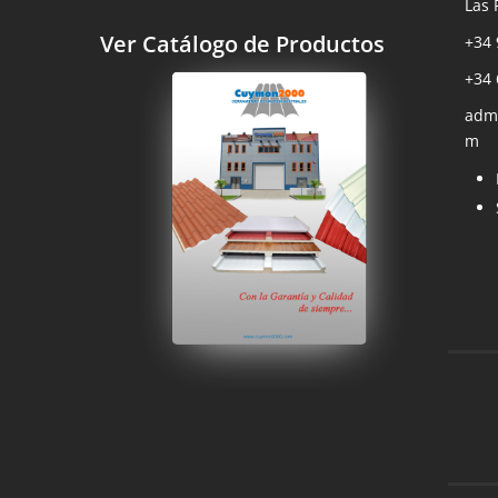
Las 
Ver Catálogo de Productos
+34 
+34 
adm
m