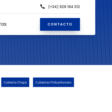

(+34) 928 184 012
CONTACTO
TOS
Cubierta Chapa
Cubiertas Policarbonato